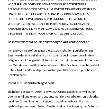
WIDERSPRUCH GEGEN DIE VERARBEITUNG SIE BETREFFENDER
PERSONENBEZOGENER DATEN ZUM ZWECKE DERARTIGER WERBUNG
EINZULEGEN; DIES GILT AUCH FÜR DAS PROFILING, SOWEIT ES MIT
SOLCHER DIREKTWERBUNG IN VERBINDUNG STEHT. WENN SIE
WIDERSPRECHEN, WERDEN IHRE PERSONENBEZOGENEN DATEN
ANSCHLIESSEND NICHT MEHR ZUM ZWECKE DER DIREKTWERBUNG
VERWENDET (WIDERSPRUCH NACH ART. 21 ABS. 2 DSGVO).
Beschwerde­recht bei der zuständigen Aufsichts­behörde
Im Falle von Verstößen gegen die DSGVO steht den Betroffenen ein
Beschwerderecht bei einer Aufsichtsbehörde, insbesondere in dem
Mitgliedstaat ihres gewöhnlichen Aufenthalts, ihres Arbeitsplatzes oder
des Orts des mutmaßlichen Verstoßes zu. Das Beschwerderecht besteht
unbeschadet anderweitiger verwaltungsrechtlicher oder gerichtlicher
Rechtsbehelfe.
Recht auf Daten­übertrag­barkeit
Sie haben das Recht, Daten, die wir auf Grundlage Ihrer Einwilligung
oder in Erfüllung eines Vertrags automatisiert verarbeiten, an sich oder
an einen Dritten in einem gängigen, maschinenlesbaren Format
aushändigen zu lassen. Sofern Sie die direkte Übertragung der Daten an