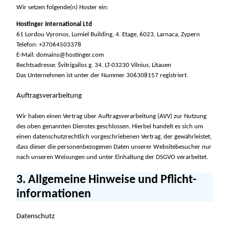
Wir setzen folgende(n) Hoster ein:
Hostinger International Ltd
61 Lordou Vyronos, Lumiel Building, 4. Etage, 6023, Larnaca, Zypern
Telefon: +37064503378
E-Mail: domains@hostinger.com
Rechtsadresse: Švitrigailos g. 34, LT-03230 Vilnius, Litauen
Das Unternehmen ist unter der Nummer 306308157 registriert.
Auftragsverarbeitung
Wir haben einen Vertrag über Auftragsverarbeitung (AVV) zur Nutzung
des oben genannten Dienstes geschlossen. Hierbei handelt es sich um
einen datenschutzrechtlich vorgeschriebenen Vertrag, der gewährleistet,
dass dieser die personenbezogenen Daten unserer Websitebesucher nur
nach unseren Weisungen und unter Einhaltung der DSGVO verarbeitet.
3. Allgemeine Hinweise und Pflicht­
informationen
Datenschutz