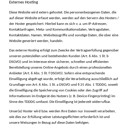
Externes Hosting
Diese Website wird extern gehostet. Die personenbezogenen Daten, die
auf dieser Website erfasst werden, werden auf den Servern des Hosters /
der Hoster gespeichert. Hierbei kann es sich v. a. um IP-Adressen,
Kontaktanfragen, Meta- und Kommunikationsdaten, Vertragsdaten,
Kontaktdaten, Namen, Websitezugriffe und sonstige Daten, die über eine
Website generiert werden, handeln.
Das externe Hosting erfolgt zum Zwecke der Vertragserfüllung gegenüber
unseren potenziellen und bestehenden Kunden (Art. 6 Abs. 1 lit. b
DSGVO) und im Interesse einer sicheren, schnellen und effizienten
Bereitstellung unseres Online-Angebots durch einen professionellen
Anbieter (Art. 6 Abs. 1 lit. f DSGVO). Sofern eine entsprechende
Einwilligung abgefragt wurde, erfolgt die Verarbeitung ausschließlich auf
Grundlage von Art. 6 Abs. 1 lit. a DSGVO und § 25 Abs. 1 TDDDG, soweit
die Einwilligung die Speicherung von Cookies oder den Zugriff auf
Informationen im Endgerät des Nutzers (z. B. Device-Fingerprinting) im
Sinne des TDDDG umfasst. Die Einwilligung ist jederzeit widerrufbar.
Unser(e) Hoster wird bzw. werden Ihre Daten nur insoweit verarbeiten,
wie dies zur Erfüllung seiner Leistungspflichten erforderlich ist und
unsere Weisungen in Bezug auf diese Daten befolgen.