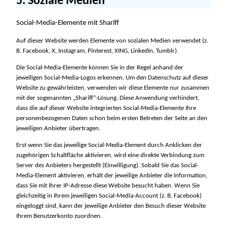
5. Soziale Medien
Social-Media-Elemente mit Shariff
Auf dieser Website werden Elemente von sozialen Medien verwendet (z.
B. Facebook, X, Instagram, Pinterest, XING, LinkedIn, Tumblr).
Die Social-Media-Elemente können Sie in der Regel anhand der
jeweiligen Social-Media-Logos erkennen. Um den Datenschutz auf dieser
Website zu gewährleisten, verwenden wir diese Elemente nur zusammen
mit der sogenannten „Shariff“-Lösung. Diese Anwendung verhindert,
dass die auf dieser Website integrierten Social-Media-Elemente Ihre
personenbezogenen Daten schon beim ersten Betreten der Seite an den
jeweiligen Anbieter übertragen.
Erst wenn Sie das jeweilige Social-Media-Element durch Anklicken der
zugehörigen Schaltfläche aktivieren, wird eine direkte Verbindung zum
Server des Anbieters hergestellt (Einwilligung). Sobald Sie das Social-
Media-Element aktivieren, erhält der jeweilige Anbieter die Information,
dass Sie mit Ihrer IP-Adresse diese Website besucht haben. Wenn Sie
gleichzeitig in Ihrem jeweiligen Social-Media-Account (z. B. Facebook)
eingeloggt sind, kann der jeweilige Anbieter den Besuch dieser Website
Ihrem Benutzerkonto zuordnen.