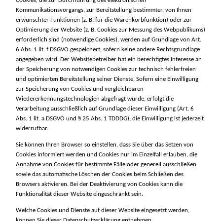
Cookies, die zur Durchführung des elektronischen
Kommunikationsvorgangs, zur Bereitstellung bestimmter, von Ihnen
erwünschter Funktionen (z. B. für die Warenkorbfunktion) oder zur
Optimierung der Website (z. B. Cookies zur Messung des Webpublikums)
erforderlich sind (notwendige Cookies), werden auf Grundlage von Art.
6 Abs. 1 lit. f DSGVO gespeichert, sofern keine andere Rechtsgrundlage
angegeben wird. Der Websitebetreiber hat ein berechtigtes Interesse an
der Speicherung von notwendigen Cookies zur technisch fehlerfreien
und optimierten Bereitstellung seiner Dienste. Sofern eine Einwilligung
zur Speicherung von Cookies und vergleichbaren
Wiedererkennungstechnologien abgefragt wurde, erfolgt die
Verarbeitung ausschließlich auf Grundlage dieser Einwilligung (Art. 6
Abs. 1 lit. a DSGVO und § 25 Abs. 1 TDDDG); die Einwilligung ist jederzeit
widerrufbar.
Sie können Ihren Browser so einstellen, dass Sie über das Setzen von
Cookies informiert werden und Cookies nur im Einzelfall erlauben, die
Annahme von Cookies für bestimmte Fälle oder generell ausschließen
sowie das automatische Löschen der Cookies beim Schließen des
Browsers aktivieren. Bei der Deaktivierung von Cookies kann die
Funktionalität dieser Website eingeschränkt sein.
Welche Cookies und Dienste auf dieser Website eingesetzt werden,
können Sie dieser Datenschutzerklärung entnehmen.