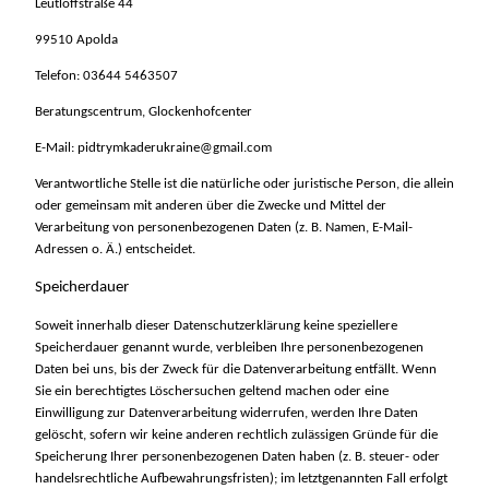
Leutloffstraße 44
99510 Apolda
Telefon: 03644 5463507
Beratungscentrum, Glockenhofcenter
E-Mail: pidtrymkaderukraine@gmail.com
Verantwortliche Stelle ist die natürliche oder juristische Person, die allein
oder gemeinsam mit anderen über die Zwecke und Mittel der
Verarbeitung von personenbezogenen Daten (z. B. Namen, E-Mail-
Adressen o. Ä.) entscheidet.
Speicherdauer
Soweit innerhalb dieser Datenschutzerklärung keine speziellere
Speicherdauer genannt wurde, verbleiben Ihre personenbezogenen
Daten bei uns, bis der Zweck für die Datenverarbeitung entfällt. Wenn
Sie ein berechtigtes Löschersuchen geltend machen oder eine
Einwilligung zur Datenverarbeitung widerrufen, werden Ihre Daten
gelöscht, sofern wir keine anderen rechtlich zulässigen Gründe für die
Speicherung Ihrer personenbezogenen Daten haben (z. B. steuer- oder
handelsrechtliche Aufbewahrungsfristen); im letztgenannten Fall erfolgt