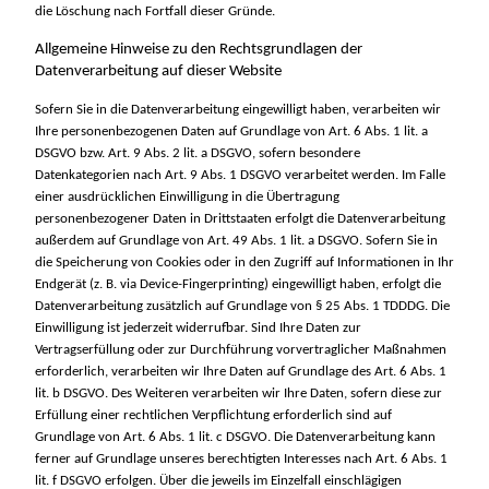
die Löschung nach Fortfall dieser Gründe.
Allgemeine Hinweise zu den Rechtsgrundlagen der
Datenverarbeitung auf dieser Website
Sofern Sie in die Datenverarbeitung eingewilligt haben, verarbeiten wir
Ihre personenbezogenen Daten auf Grundlage von Art. 6 Abs. 1 lit. a
DSGVO bzw. Art. 9 Abs. 2 lit. a DSGVO, sofern besondere
Datenkategorien nach Art. 9 Abs. 1 DSGVO verarbeitet werden. Im Falle
einer ausdrücklichen Einwilligung in die Übertragung
personenbezogener Daten in Drittstaaten erfolgt die Datenverarbeitung
außerdem auf Grundlage von Art. 49 Abs. 1 lit. a DSGVO. Sofern Sie in
die Speicherung von Cookies oder in den Zugriff auf Informationen in Ihr
Endgerät (z. B. via Device-Fingerprinting) eingewilligt haben, erfolgt die
Datenverarbeitung zusätzlich auf Grundlage von § 25 Abs. 1 TDDDG. Die
Einwilligung ist jederzeit widerrufbar. Sind Ihre Daten zur
Vertragserfüllung oder zur Durchführung vorvertraglicher Maßnahmen
erforderlich, verarbeiten wir Ihre Daten auf Grundlage des Art. 6 Abs. 1
lit. b DSGVO. Des Weiteren verarbeiten wir Ihre Daten, sofern diese zur
Erfüllung einer rechtlichen Verpflichtung erforderlich sind auf
Grundlage von Art. 6 Abs. 1 lit. c DSGVO. Die Datenverarbeitung kann
ferner auf Grundlage unseres berechtigten Interesses nach Art. 6 Abs. 1
lit. f DSGVO erfolgen. Über die jeweils im Einzelfall einschlägigen