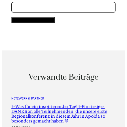
Verwandte Beiträge
NETZWERK & PARTNER
✨ Was für ein inspirierender Tag! ✨Ein riesiges
DANKE an alle Teilnehmenden, die unsere erste
Regionalkonferenz in diesem Jahr in Apolda so
besonders gemacht haben 💛