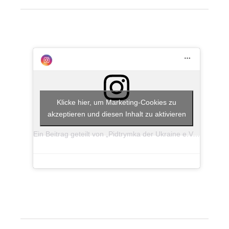
Klicke hier, um Marketing-Cookies zu
akzeptieren und diesen Inhalt zu aktivieren
Ein Beitrag geteilt von „Pidtrymka der Ukraine e.V.“ (@pidtrymka_der_ukraine)