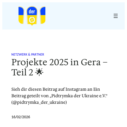
Zum
Inhalt
springen
NETZWERK & PARTNER
Projekte 2025 in Gera –
Teil 2 🌟
Sieh dir diesen Beitrag auf Instagram an Ein
Beitrag geteilt von „Pidtrymka der Ukraine e.V.“
(@pidtrymka_der_ukraine)
16/02/2026