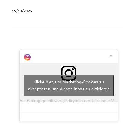
29/10/2025
Klicke hier, um Marketing-Cookies zu
akzeptieren und diesen Inhalt zu aktivieren
Ein Beitrag geteilt von „Pidtrymka der Ukraine e.V.“ (@pidtrymka_der_ukraine)