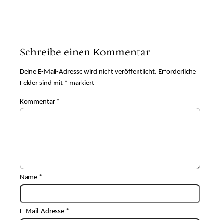
Schreibe einen Kommentar
Deine E-Mail-Adresse wird nicht veröffentlicht.
Erforderliche
Felder sind mit
*
markiert
Kommentar
*
Name
*
E-Mail-Adresse
*