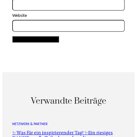
Website
Verwandte Beiträge
NETZWERK & PARTNER
✨ Was für ein inspirierender Tag! ✨Ein riesiges