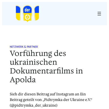
Zum
Inhalt
springen
NETZWERK & PARTNER
Vorführung des
ukrainischen
Dokumentarfilms in
Apolda
Sieh dir diesen Beitrag auf Instagram an Ein
Beitrag geteilt von „Pidtrymka der Ukraine e.V.“
(@pidtrymka_der_ukraine)